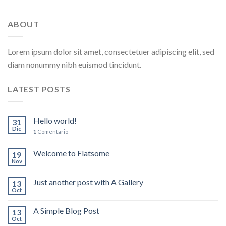
ABOUT
Lorem ipsum dolor sit amet, consectetuer adipiscing elit, sed
diam nonummy nibh euismod tincidunt.
LATEST POSTS
Hello world!
31
Dic
1
Comentario
Welcome to Flatsome
19
Nov
Just another post with A Gallery
13
Oct
A Simple Blog Post
13
Oct