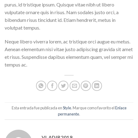
purus, id tristique ipsum. Quisque vitae nibh ut libero
vulputate ornare quis in risus. Nam sodales justo orci, a
bibendum risus tincidunt id. Etiam hendrerit, metus in
volutpat tempus.
Neque libero viverra lorem, ac tristique orci augue eu metus.
Aenean elementum nisi vitae justo adipiscing gravida sit amet
et risus. Suspendisse dapibus elementum quam, vel semper mi
tempus ac.
Esta entrada fue publicada en
Style
. Marque como favorito el
Enlace
permanente
.
VLADIR2019