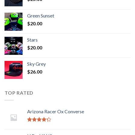
Green Sunset
$
20.00
Stars
$
20.00
Sky Grey
$
26.00
TOP RATED
Arizona Racer Ox Converse
Rated
4.00
out