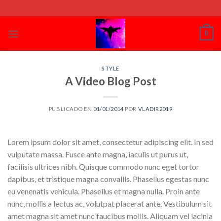
Skip
to
content
0
STYLE
A Video Blog Post
PUBLICADO EN
01/01/2014
POR
VLADIR2019
Lorem ipsum dolor sit amet, consectetur adipiscing elit. In sed
vulputate massa. Fusce ante magna, iaculis ut purus ut,
facilisis ultrices nibh. Quisque commodo nunc eget tortor
dapibus, et tristique magna convallis. Phasellus egestas nunc
eu venenatis vehicula. Phasellus et magna nulla. Proin ante
nunc, mollis a lectus ac, volutpat placerat ante. Vestibulum sit
amet magna sit amet nunc faucibus mollis. Aliquam vel lacinia