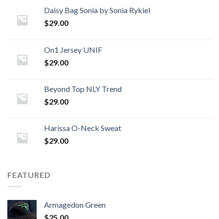
Daisy Bag Sonia by Sonia Rykiel
$
29.00
On1 Jersey UNIF
$
29.00
Beyond Top NLY Trend
$
29.00
Harissa O-Neck Sweat
$
29.00
FEATURED
Armagedon Green
$
25.00